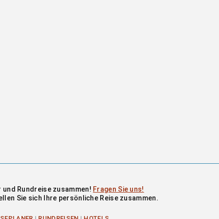
our und Rundreise zusammen!
Fragen Sie uns!
ellen Sie sich Ihre persönliche Reise zusammen.
ISEPLANER
|
RUNDREISEN
|
HOTELS