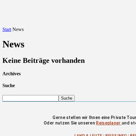
Start
News
News
Keine Beiträge vorhanden
Archives
Suche
Gerne stellen wir Ihnen eine Private T
Oder nutzen Sie unseren
Reiseplaner
und st
LAND & LEUTE
|
REISE INFO
|
RE